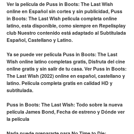
Ver la película de Puss in Boots: The Last Wish
online en Español sin cortes y sin publicidad, Puss
in Boots: The Last Wish pelicula completa online
latino, esta disponible, como siempre en Repelisplay
club Nuestro contenido está adaptado al Subtitulada
Español, Castellano y Latino.
Ya se puede ver película Puss in Boots: The Last
Wish online latino completas gratis, Disfruta del cine
online gratis y sin salir de tu casa. Ver Puss in Boots:
The Last Wish (2022) online en español, castellano y
latino. Película completa gratis en calidad HD y
subtitulada.
Puss in Boots: The Last Wish: Todo sobre la nueva
película James Bond, Fecha de estreno y Dónde ver
la película
Nada puede prepararte para No Time to Die: