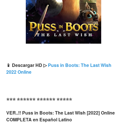
📱 Descargar HD ▷
Puss in Boots: The Last Wish
2022 Online
⭐⭐⭐ ⭐⭐⭐⭐⭐⭐ ⭐⭐⭐⭐⭐⭐ ⭐⭐⭐⭐⭐
VER..!! Puss in Boots: The Last Wish [2022] Online
COMPLETA en Español Latino